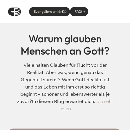
Evangelium erklärt
FAQ
Warum glauben
Menschen an Gott?
Viele halten Glauben für Flucht vor der
Realität. Aber was, wenn genau das
Gegenteil stimmt? Wenn Gott Realität ist
und das Leben mit ihm erst so richtig
beginnt – schöner und lebenswerter als je
zuvor?In diesem Blog erwartet dich:
… mehr
lesen
Wer war Jesus wirklich?