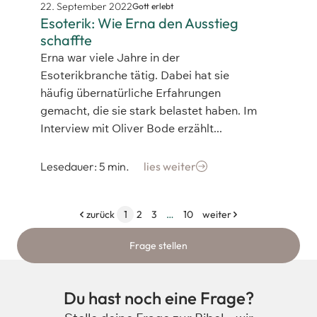
22. September 2022
Gott erlebt
Esoterik: Wie Erna den Ausstieg
schaffte
Erna war viele Jahre in der
Esoterikbranche tätig. Dabei hat sie
häufig übernatürliche Erfahrungen
gemacht, die sie stark belastet haben. Im
Interview mit Oliver Bode erzählt...
Lesedauer: 5 min.
lies weiter
zurück
1
2
3
…
10
weiter
Frage stellen
Du hast noch eine Frage?