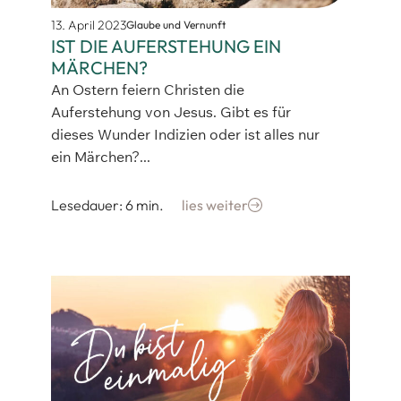
13. April 2023
Glaube und Vernunft
IST DIE AUFERSTEHUNG EIN
MÄRCHEN?
An Ostern feiern Christen die
Auferstehung von Jesus. Gibt es für
dieses Wunder Indizien oder ist alles nur
ein Märchen?...
Lesedauer: 6 min.
lies weiter