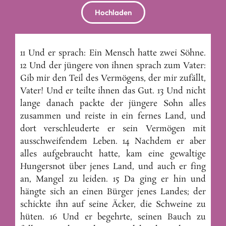
Hochladen
11 Und er sprach: Ein Mensch hatte zwei Söhne.
12 Und der jüngere von ihnen sprach zum Vater:
Gib mir den Teil des Vermögens, der mir zufällt,
Vater! Und er teilte ihnen das Gut. 13 Und nicht
lange danach packte der jüngere Sohn alles
zusammen und reiste in ein fernes Land, und
dort verschleuderte er sein Vermögen mit
ausschweifendem Leben. 14 Nachdem er aber
alles aufgebraucht hatte, kam eine gewaltige
Hungersnot über jenes Land, und auch er fing
an, Mangel zu leiden. 15 Da ging er hin und
hängte sich an einen Bürger jenes Landes; der
schickte ihn auf seine Äcker, die Schweine zu
hüten. 16 Und er begehrte, seinen Bauch zu