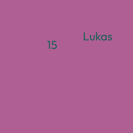
Lektion 1
Bibelarbeit:
Lukas
15
:11-32