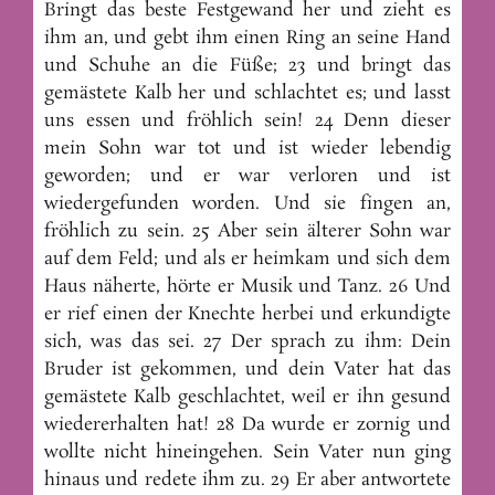
Bringt das beste Festgewand her und zieht es
ihm an, und gebt ihm einen Ring an seine Hand
und Schuhe an die Füße; 23 und bringt das
gemästete Kalb her und schlachtet es; und lasst
uns essen und fröhlich sein! 24 Denn dieser
mein Sohn war tot und ist wieder lebendig
geworden; und er war verloren und ist
wiedergefunden worden. Und sie fingen an,
fröhlich zu sein. 25 Aber sein älterer Sohn war
auf dem Feld; und als er heimkam und sich dem
Haus näherte, hörte er Musik und Tanz. 26 Und
er rief einen der Knechte herbei und erkundigte
sich, was das sei. 27 Der sprach zu ihm: Dein
Bruder ist gekommen, und dein Vater hat das
gemästete Kalb geschlachtet, weil er ihn gesund
wiedererhalten hat! 28 Da wurde er zornig und
wollte nicht hineingehen. Sein Vater nun ging
hinaus und redete ihm zu. 29 Er aber antwortete