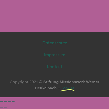
Datenschutz
Impressum
Kontakt
Copyright 2021 ©
Stiftung Missionswerk Werner
Heukelbach
–
Cookies