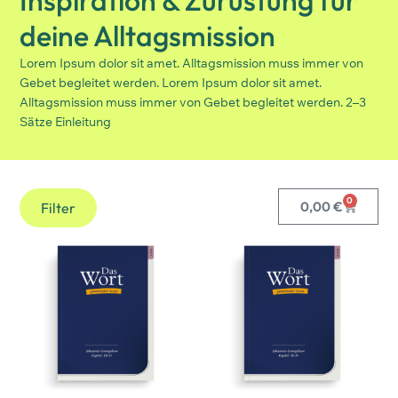
deine Alltagsmission
Lorem Ipsum dolor sit amet. Alltagsmission muss immer von
Gebet begleitet werden. Lorem Ipsum dolor sit amet.
Alltagsmission muss immer von Gebet begleitet werden. 2–3
Sätze Einleitung
0
0,00
€
Filter
Produktziel
Gemeinsam Bibellesen
(11)
Alltagswelt
Alltagswelt Senioren
(7)