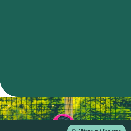
Alltagswelt Senioren