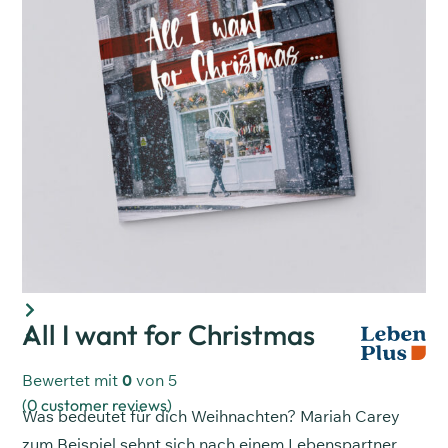
All I want for Christmas
Bewertet mit
0
von 5
(
0
customer reviews)
Was bedeutet für dich Weihnachten? Mariah Carey
zum Beispiel sehnt sich nach einem Lebenspartner.