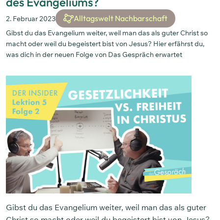
des Evangeliums?
Alltagswelt Nachbarschaft
2. Februar 2023
Gibst du das Evangelium weiter, weil man das als guter Christ so
macht oder weil du begeistert bist von Jesus? Hier erfährst du,
was dich in der neuen Folge von Das Gespräch erwartet
Gibst du das Evangelium weiter, weil man das als guter
Christ so macht oder weil du begeistert bist von Jesus?