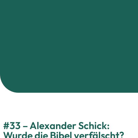
#33 – Alexander Schick:
Wurde die Bibel verfälscht?