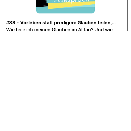
Sie sehen gerade einen Platzhalterinhalt von
YouTube
. Um auf den eigentlichen Inhalt
zuzugreifen, klicken Sie auf die Schaltfläche
unten. Bitte beachten Sie, dass dabei Daten an
Drittanbieter weitergegeben werden.
Mehr Informationen