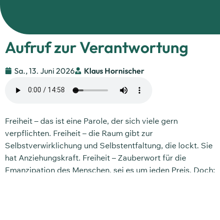
Aufruf zur Verantwortung
Sa., 13. Juni 2026
Klaus Hornischer
Freiheit – das ist eine Parole, der sich viele gern
verpflichten. Freiheit – die Raum gibt zur
Selbstverwirklichung und Selbstentfaltung, die lockt. Sie
hat Anziehungskraft. Freiheit – Zauberwort für die
Emanzipation des Menschen, sei es um jeden Preis. Doch:
Freiheit, die nicht verantwortet wird vor Gott, endet im
Chaos. Das lehrt uns die Geschichte – und dennoch ist es
merkwürdig, dass letztlich kaum daraus gelernt wird.