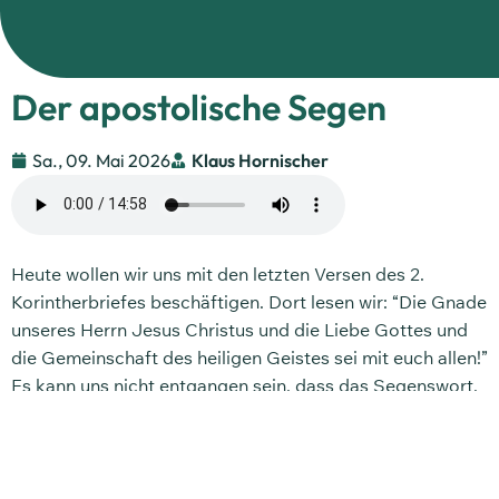
Der apostolische Segen
Sa., 09. Mai 2026
Klaus Hornischer
Heute wollen wir uns mit den letzten Versen des 2.
Korintherbriefes beschäftigen. Dort lesen wir: “Die Gnade
unseres Herrn Jesus Christus und die Liebe Gottes und
die Gemeinschaft des heiligen Geistes sei mit euch allen!”
Es kann uns nicht entgangen sein, dass das Segenswort,
mit dem Paulus den zweiten Korintherbrief beendet, in
die Gottesdienstordnung vieler Kirchen und Gemeinden
eingegangen ist.