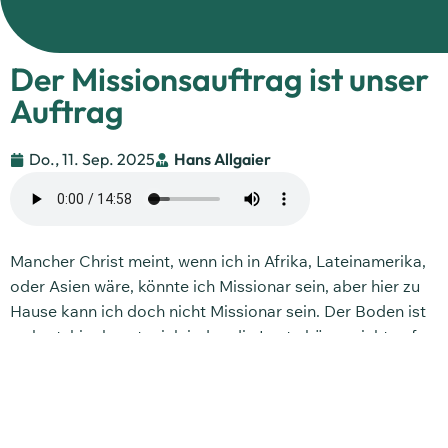
Der Missionsauftrag ist unser
Auftrag
Do., 11. Sep. 2025
Hans Allgaier
Mancher Christ meint, wenn ich in Afrika, Lateinamerika,
oder Asien wäre, könnte ich Missionar sein, aber hier zu
Hause kann ich doch nicht Missionar sein. Der Boden ist
so hart, hier kennt mich jeder, die Leute hören nicht auf
mich. Ich habe keine Gabe, um meinen Nachbarn, den
Leuten in meinem Dorf von Jesus zu erzählen.