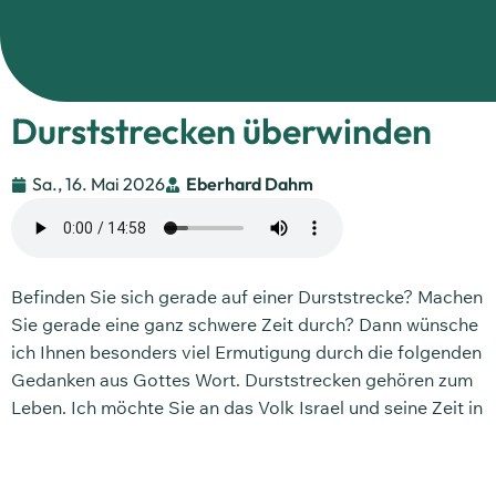
Durststrecken überwinden
Sa., 16. Mai 2026
Eberhard Dahm
Befinden Sie sich gerade auf einer Durststrecke? Machen
Sie gerade eine ganz schwere Zeit durch? Dann wünsche
ich Ihnen besonders viel Ermutigung durch die folgenden
Gedanken aus Gottes Wort. Durststrecken gehören zum
Leben. Ich möchte Sie an das Volk Israel und seine Zeit in
Ägypten erinnern. Das Volk Israel wurde unterdrückt und
arbeitete als Sklavenvolk. Gott berief Mose als Führer,
um sein Volk aus Ägypten in das versprochene Land