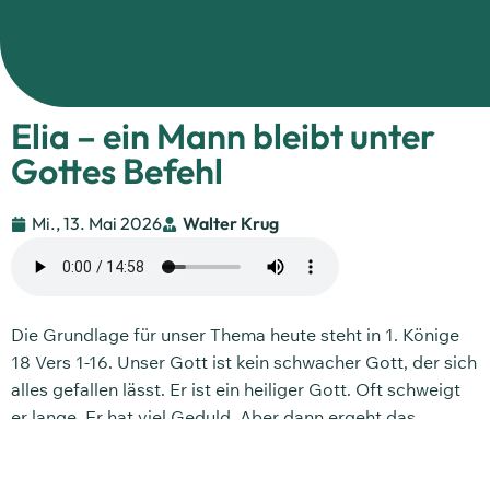
Elia – ein Mann bleibt unter
Gottes Befehl
Mi., 13. Mai 2026
Walter Krug
Die Grundlage für unser Thema heute steht in 1. Könige
18 Vers 1-16. Unser Gott ist kein schwacher Gott, der sich
alles gefallen lässt. Er ist ein heiliger Gott. Oft schweigt
er lange. Er hat viel Geduld. Aber dann ergeht das
Gerichtswort Gottes. Die Situation: Über 3 Jahre sah
man nicht eine Regenwolke. Nachts fiel kein Tau, alles