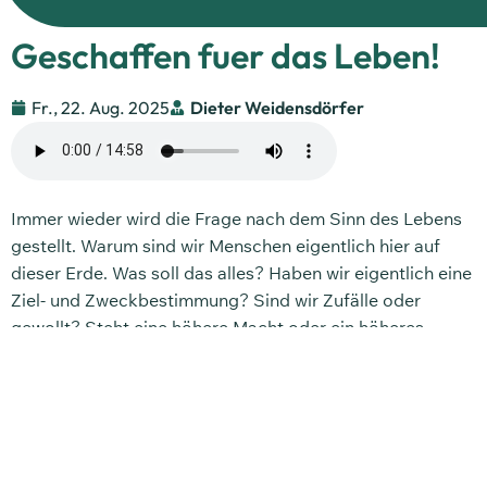
Geschaffen fuer das Leben!
Fr., 22. Aug. 2025
Dieter Weidensdörfer
Immer wieder wird die Frage nach dem Sinn des Lebens
gestellt. Warum sind wir Menschen eigentlich hier auf
dieser Erde. Was soll das alles? Haben wir eigentlich eine
Ziel- und Zweckbestimmung? Sind wir Zufälle oder
gewollt? Steht eine höhere Macht oder ein höheres
Wesen dahinter? Das sind Fragen, die gestellt werden.