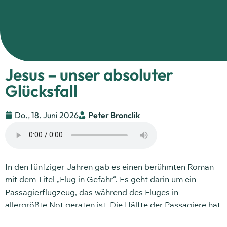
Jesus – unser absoluter
Glücksfall
Do., 18. Juni 2026
Peter Bronclik
In den fünfziger Jahren gab es einen berühmten Roman
mit dem Titel „Flug in Gefahr“. Es geht darin um ein
Passagierflugzeug, das während des Fluges in
allergrößte Not geraten ist. Die Hälfte der Passagiere hat
sich mit verdorbenem Fisch vergiftet und ist schwer