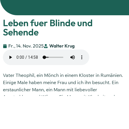
Leben fuer Blinde und
Sehende
Fr., 14. Nov. 2025
Walter Krug
Vater Theophil, ein Mönch in einem Kloster in Rumänien.
Einige Male haben meine Frau und ich ihn besucht. Ein
erstaunlicher Mann, ein Mann mit liebevoller
Ausstrahlung und Wärme. Ein Mann mit Klugheit und
Güte. Kurze aber immer eindrückliche Begegnungen gab
es mit ihm. Dieser Vater Theophil war blind.