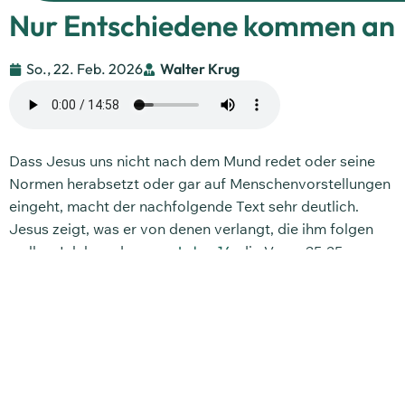
Nur Entschiedene kommen an
So., 22. Feb. 2026
Walter Krug
Dass Jesus uns nicht nach dem Mund redet oder seine
Normen herabsetzt oder gar auf Menschenvorstellungen
eingeht, macht der nachfolgende Text sehr deutlich.
Jesus zeigt, was er von denen verlangt, die ihm folgen
wollen. Ich lese dazu aus
Lukas 14
, die Verse 25-35.
Über uns
Newsletter