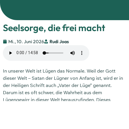
Seelsorge, die frei macht
Mi., 10. Juni 2026
Rudi Joas
In unserer Welt ist Lügen das Normale. Weil der Gott
dieser Welt – Satan der Lügner von Anfang ist, wird er in
der Heiligen Schrift auch „Vater der Lüge“ genannt.
Darum ist es oft schwer, die Wahrheit aus dem
Lügengewirr in dieser Welt herauszufinden. Dieses
Problem gibt es bei Gott nicht. Es wäre beleidigend, ihn
mit einem Menschen zu vergleichen, der oft mehr
verspricht, als er halten kann.