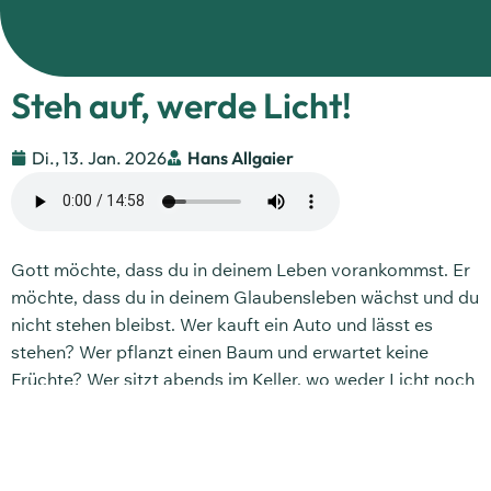
Steh auf, werde Licht!
Di., 13. Jan. 2026
Hans Allgaier
Gott möchte, dass du in deinem Leben vorankommst. Er
möchte, dass du in deinem Glaubensleben wächst und du
nicht stehen bleibst. Wer kauft ein Auto und lässt es
stehen? Wer pflanzt einen Baum und erwartet keine
Früchte? Wer sitzt abends im Keller, wo weder Licht noch
Wärme ist und geht nicht ins beheizte Wohnzimmer mit
Strom und Licht? Manche Menschen haben sich an die
Dunkelheit und Kälte gewöhnt.