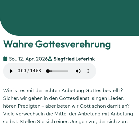
Wahre Gottesverehrung
So., 12. Apr. 2026
Siegfried Leferink
Wie ist es mit der echten Anbetung Gottes bestellt?
Sicher, wir gehen in den Gottesdienst, singen Lieder,
hören Predigten – aber beten wir Gott schon damit an?
Viele verwechseln die Mittel der Anbetung mit Anbetung
selbst. Stellen Sie sich einen Jungen vor, der sich zum
Geburtstag vom Vater einen Fußball wünscht. Auf die
Frage, warum er einen Fußball möchte, antwortet er: