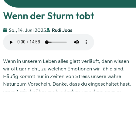
Wenn der Sturm tobt
Sa., 14. Juni 2025
Rudi Joas
Wenn in unserem Leben alles glatt verläuft, dann wissen
wir oft gar nicht, zu welchen Emotionen wir fähig sind.
Häufig kommt nur in Zeiten von Stress unsere wahre
Natur zum Vorschein. Danke, dass du eingeschaltet hast,
um mit mir darüber nachzudenken, was denn passiert,
wenn in unserem Leben der Sturm tobt.