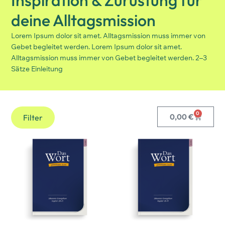
deine Alltagsmission
Lorem Ipsum dolor sit amet. Alltagsmission muss immer von
Gebet begleitet werden. Lorem Ipsum dolor sit amet.
Alltagsmission muss immer von Gebet begleitet werden. 2–3
Sätze Einleitung
0
0,00
€
Filter
Produktziel
Gemeinsam Bibellesen
(11)
Alltagswelt
Alltagswelt Senioren
(7)