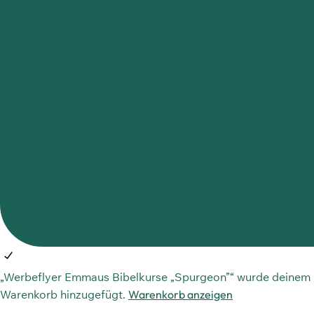
„Werbeflyer Emmaus Bibelkurse „Spurgeon”“ wurde deinem
Warenkorb hinzugefügt.
Warenkorb anzeigen