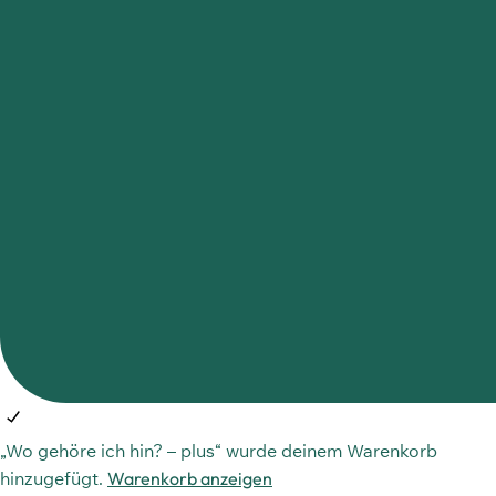
„Wo gehöre ich hin? – plus“ wurde deinem Warenkorb
hinzugefügt.
Warenkorb anzeigen