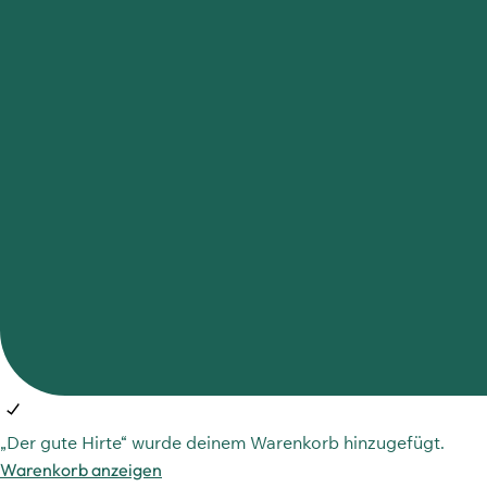
„Der gute Hirte“ wurde deinem Warenkorb hinzugefügt.
Warenkorb anzeigen