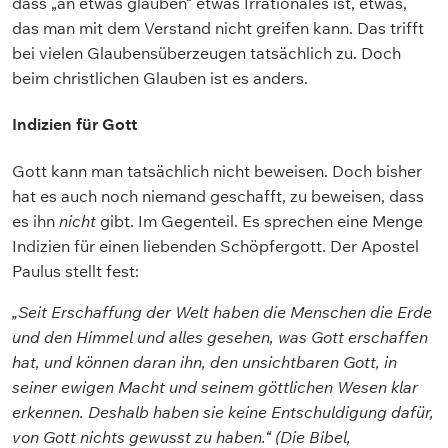
dass „an etwas glauben“ etwas Irrationales ist, etwas,
das man mit dem Verstand nicht greifen kann. Das trifft
bei vielen Glaubensüberzeugen tatsächlich zu. Doch
beim christlichen Glauben ist es anders.
Indizien für Gott
Gott kann man tatsächlich nicht beweisen. Doch bisher
hat es auch noch niemand geschafft, zu beweisen, dass
es ihn
nicht
gibt. Im Gegenteil. Es sprechen eine Menge
Indizien für einen liebenden Schöpfergott. Der Apostel
Paulus stellt fest:
„Seit Erschaffung der Welt haben die Menschen die Erde
und den Himmel und alles gesehen, was Gott erschaffen
hat, und können daran ihn, den unsichtbaren Gott, in
seiner ewigen Macht und seinem göttlichen Wesen klar
erkennen. Deshalb haben sie keine Entschuldigung dafür,
von Gott nichts gewusst zu haben.“ (Die Bibel,