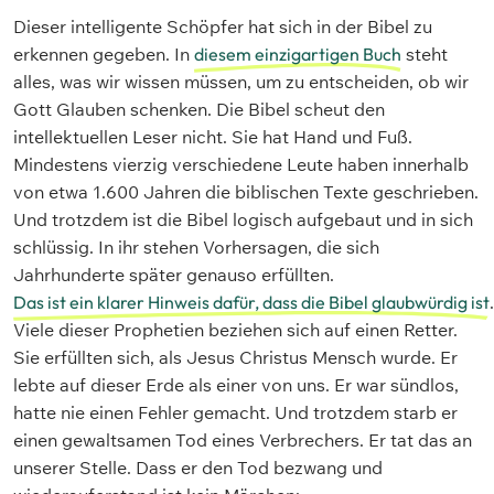
Dieser intelligente Schöpfer hat sich in der Bibel zu
erkennen gegeben. In
diesem einzigartigen Buch
steht
alles, was wir wissen müssen, um zu entscheiden, ob wir
Gott Glauben schenken. Die Bibel scheut den
intellektuellen Leser nicht. Sie hat Hand und Fuß.
Mindestens vierzig verschiedene Leute haben innerhalb
von etwa 1.600 Jahren die biblischen Texte geschrieben.
Und trotzdem ist die Bibel logisch aufgebaut und in sich
schlüssig. In ihr stehen Vorhersagen, die sich
Jahrhunderte später genauso erfüllten.
Das ist ein klarer Hinweis dafür, dass die Bibel glaubwürdig ist
.
Viele dieser Prophetien beziehen sich auf einen Retter.
Sie erfüllten sich, als Jesus Christus Mensch wurde. Er
lebte auf dieser Erde als einer von uns. Er war sündlos,
hatte nie einen Fehler gemacht. Und trotzdem starb er
einen gewaltsamen Tod eines Verbrechers. Er tat das an
unserer Stelle. Dass er den Tod bezwang und