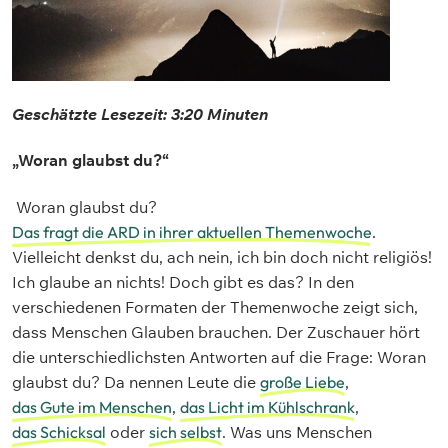
Geschätzte Lesezeit: 3:20 Minuten
„Woran glaubst du?“
Woran glaubst du?
Das fragt die ARD in ihrer aktuellen Themenwoche
.
Vielleicht denkst du, ach nein, ich bin doch nicht religiös!
Ich glaube an nichts! Doch gibt es das? In den
verschiedenen Formaten der Themenwoche zeigt sich,
dass Menschen Glauben brauchen. Der Zuschauer hört
die unterschiedlichsten Antworten auf die Frage: Woran
glaubst du? Da nennen Leute die
große Liebe
,
das Gute im Menschen
,
das Licht im Kühlschrank
,
das Schicksal
oder
sich selbst
. Was uns Menschen