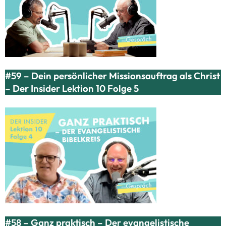
#59 – Dein persönlicher Missionsauftrag als Christ
– Der Insider Lektion 10 Folge 5
#58 – Ganz praktisch – Der evangelistische