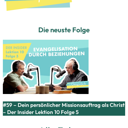
Die neuste Folge
#59 – Dein persönlicher Missionsauftrag als Christ
– Der Insider Lektion 10 Folge 5