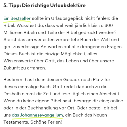
5. Tipp: Die richtige Urlaubslektüre
Ein Bestseller
sollte im Urlaubsgepäck nicht fehlen: die
Bibel. Wusstest du, dass weltweit jährlich bis zu 300
Millionen Bibeln und Teile der Bibel gedruckt werden?
Sie ist das am weitesten verbreitete Buch der Welt und
gibt zuverlässige Antworten auf alle drängenden Fragen.
Dieses Buch ist die einzige Möglichkeit, alles
Wissenswerte über Gott, das Leben und über unsere
Zukunft zu erfahren.
Bestimmt hast du in deinem Gepäck noch Platz für
dieses einmalige Buch. Gott redet dadurch zu dir.
Deshalb nimmt dir Zeit und lese täglich einen Abschnitt.
Wenn du keine eigene Bibel hast, besorge dir eine; online
oder in der Buchhandlung vor Ort. Oder bestell dir bei
uns
das Johannesevangelium
, ein Buch des Neuen
Testaments. Schöne Ferien!