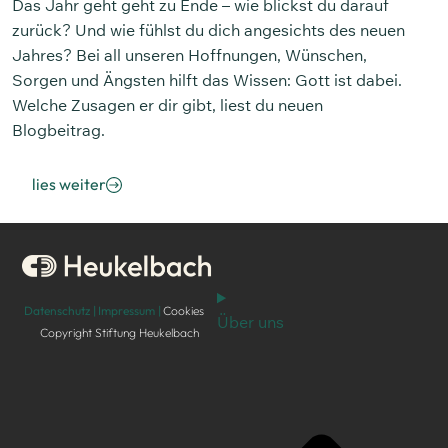
Das Jahr geht geht zu Ende – wie blickst du darauf
zurück? Und wie fühlst du dich angesichts des neuen
Jahres? Bei all unseren Hoffnungen, Wünschen,
Sorgen und Ängsten hilft das Wissen: Gott ist dabei.
Welche Zusagen er dir gibt, liest du neuen
Blogbeitrag.
lies weiter
Datenschutz |
Impressum |
Cookies
Über uns
Copyright Stiftung Heukelbach